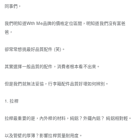
同事們，
我們明知道With Me品牌的價格定位區間，明知道我們沒有富爸
爸，
卻常常想挑最好品質配件 (笑)。
其實選擇一般品質的配件，消費者根本看不出來。
但是我們就無法妥協，
行李箱配件品質好壞如何辨別。
1. 拉桿
拉桿最重要的是，內外桿的材料，純鋁？外鐵內鋁？ 純鋁相對輕。
以及管壁的厚薄？影響拉桿質量耐用度。