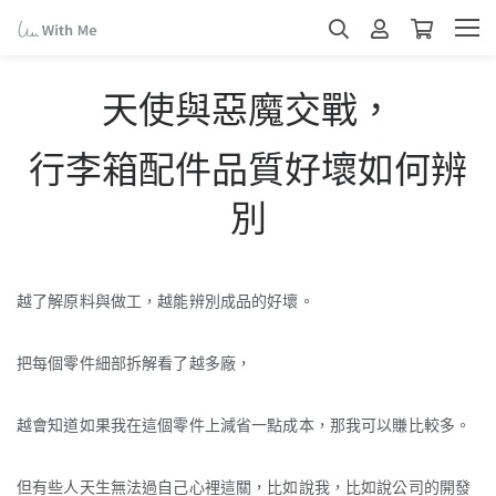
天使與惡魔交戰，
行李箱配件品質好壞如何辨
別
越了解原料與做工，越能辨別成品的好壞。
把每個零件細部拆解看了越多廠，
越會知道如果我在這個零件上減省一點成本，那我可以賺比較多。
但有些人天生無法過自己心裡這關，
比如說我，比如說公司的開發